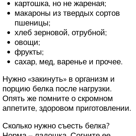
картошка, но не жареная;
макароны из твердых сортов
пшеницы;
хлеб зерновой, отрубной;
овощи;
фрукты;
сахар, мед, варенье и прочее.
Нужно «закинуть» в организм и
порцию белка после нагрузки.
Опять же помните о скромном
аппетите, здоровом приготовлении.
Сколько нужно съесть белка?
Норма – ладошка. Согните ее