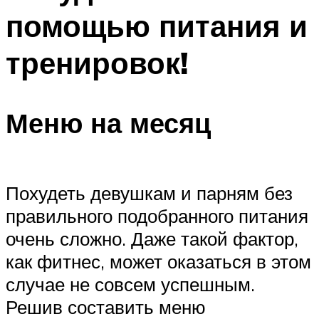
помощью питания и
тренировок!
Меню на месяц
Похудеть девушкам и парням без
правильного подобранного питания
очень сложно. Даже такой фактор,
как фитнес, может оказаться в этом
случае не совсем успешным.
Решив составить меню