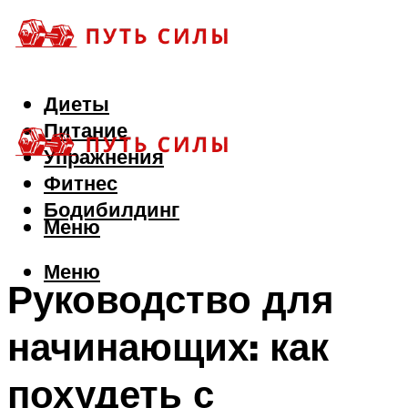
Диеты
Питание
Упражнения
Фитнес
Бодибилдинг
Меню
Меню
Руководство для
начинающих: как
похудеть с