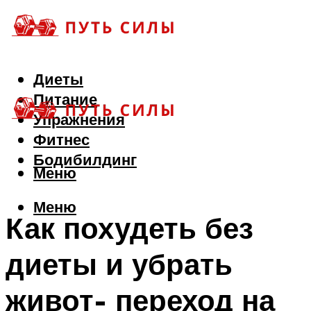
Диеты
Питание
Упражнения
Фитнес
Бодибилдинг
Меню
Меню
Как похудеть без
диеты и убрать
живот- переход на