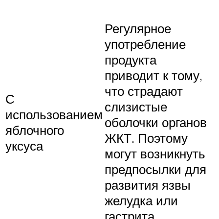
Регулярное
употребление
продукта
приводит к тому,
что страдают
С
слизистые
использованием
оболочки органов
яблочного
ЖКТ. Поэтому
уксуса
могут возникнуть
предпосылки для
развития язвы
желудка или
гастрита