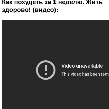
Как похудеть за 1 неделю. Жить
здорово! (видео):