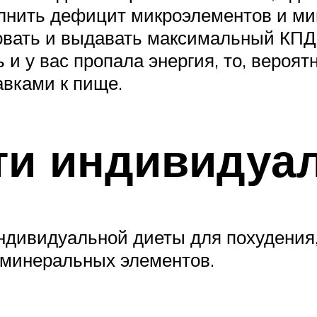
лнить дефицит микроэлементов и мин
довать и выдавать максимальный КПД
 и у вас пропала энергия, то, вероят
авками к пище.
ти индивидуа
дивидуальной диеты для похудения,
 минеральных элементов.