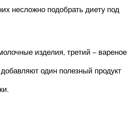
них несложно подобрать диету под
омолочные изделия, третий – вареное
ь добавляют один полезный продукт
ки.