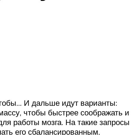
чтобы… И дальше идут варианты:
массу, чтобы быстрее соображать и
для работы мозга. На такие запросы
лать его сбалансированным,