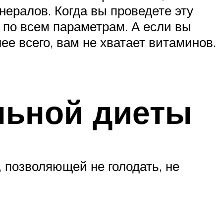
ералов. Когда вы проведете эту
 по всем параметрам. А если вы
нее всего, вам не хватает витаминов.
льной диеты
 позволяющей не голодать, не