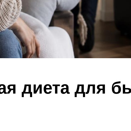
я диета для б