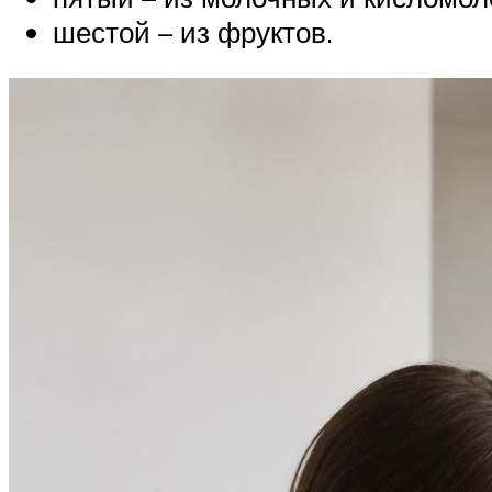
шестой – из фруктов.