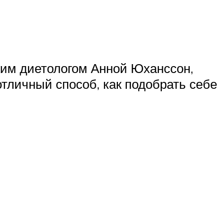
ким диетологом Анной Юханссон,
отличный способ, как подобрать себе