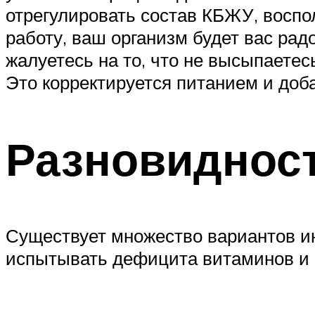
отрегулировать состав КБЖУ, воспо
работу, ваш организм будет вас ра
жалуетесь на то, что не высыпаетесь
Это корректируется питанием и доб
Разновиднос
Существует множество вариантов ин
испытывать дефицита витаминов и