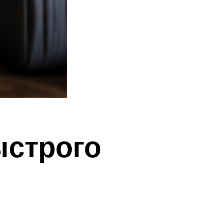
ыстрого