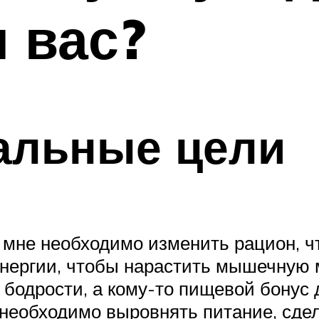
 вас?
альные цели
к: мне необходимо изменить рацион, 
энергии, чтобы нарастить мышечную 
 бодрости, а кому-то пищевой бонус 
м необходимо выровнять питание, сде