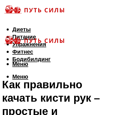
Диеты
Питание
Упражнения
Фитнес
Бодибилдинг
Меню
Меню
Как правильно
качать кисти рук –
простые и