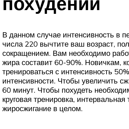
похудении
В данном случае интенсивность в п
числа 220 вычтите ваш возраст, п
сокращением. Вам необходимо работ
жира составит 60-90%. Новичкам, к
тренироваться с интенсивность 50%
интенсивности. Чтобы увеличить сж
60 минут. Чтобы похудеть необходи
круговая тренировка, интервальная 
жиросжигание в целом.