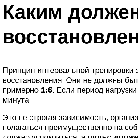
Каким должен
восстановле
Принцип интервальной тренировки з
восстановления. Они не должны бы
примерно
1:6
. Если период нагрузк
минута.
Это не строгая зависимость, органи
полагаться преимущественно на соб
должно успокоиться, а
пульс долже