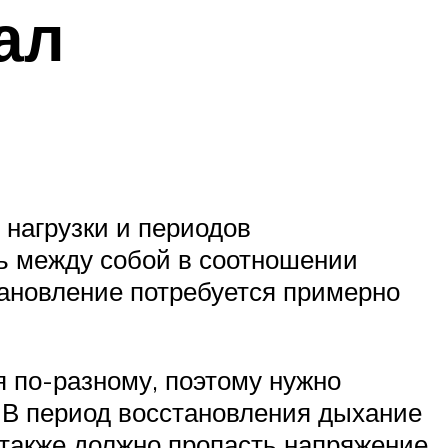
ал
нагрузки и периодов
ь между собой в соотношении
становление потребуется примерно
я по-разному, поэтому нужно
 В период восстановления дыхание
также должно пропасть напряжение,