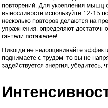
повторений. Для укрепления мышц 
выносливости используйте 12-15 п
несколько повторов делаются на пр
упражнения, определяют достаточнос
гантели потяжелее!
Никогда не недооценивайте эффекти
поднимаете с трудом, то вы не нап
задействуется энергия, убедитесь, 
Интенсивност