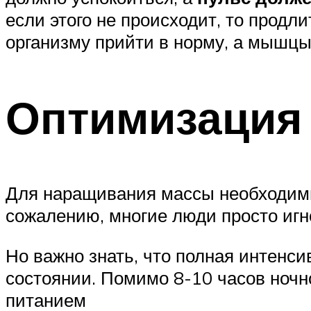
если этого не происходит, то продл
организму прийти в норму, а мышцы 
Оптимизация
Для наращивания массы необходимы 
сожалению, многие люди просто игн
Но важно знать, что полная интенс
состоянии. Помимо 8-10 часов ночно
питанием