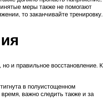
принятые меры также не помогают
яжении, то заканчивайте тренировку.
ния
 но и правильное восстановление. К
стигнута в полуистощенном
 время, важно следить также и за