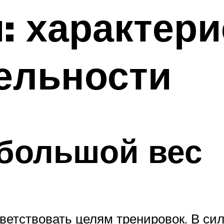
: характери
ельности
 большой вес
етствовать целям тренировок. В сил