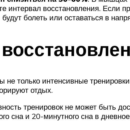
ите интервал восстановления. Если 
будут болеть или оставаться в напр
 восстановле
не только интенсивные тренировки,
орируют отдых.
ивность тренировок не может быть до
го сна и 20-минутного сна в дневное