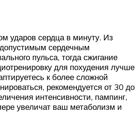
м ударов сердца в минуту. Из
м допустимым сердечным
ального пульса, тогда сжигание
диотренировку для похудения лучше
аптируетесь к более сложной
нироваться, рекомендуется от 30 до
личения интенсивности, пампинг,
 мере увеличат ваш метаболизм и