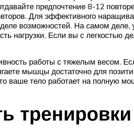
отдавайте предпочтение 8-12 повто
овторов. Для эффективного наращив
еделе возможностей. На самом деле,
ть нагрузки. Если вы с легкостью де
вность работы с тяжелым весом. Есл
рягаете мышцы достаточно для позит
что ваше тело работает на полную мо
ь тренировки