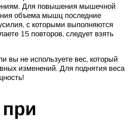
рениям. Для повышения мышечной
ания объема мышц последние
 усилия, с которыми выполняются
лаете 15 повторов, следует взять
и вы не используете вес, который
ивных изменений. Для поднятия веса
щность!
 при