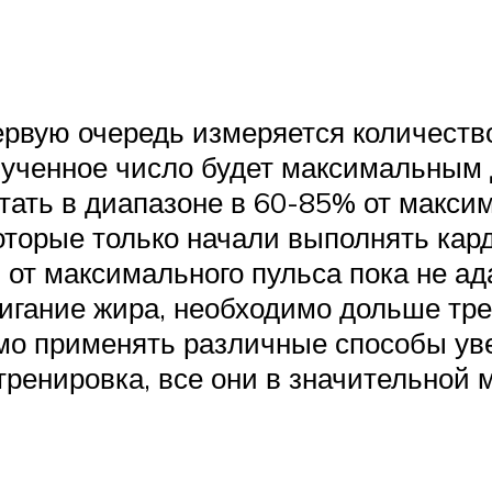
ервую очередь измеряется количество
олученное число будет максимальны
ать в диапазоне в 60-85% от максим
оторые только начали выполнять кар
 от максимального пульса пока не ад
игание жира, необходимо дольше тре
мо применять различные способы уве
тренировка, все они в значительной