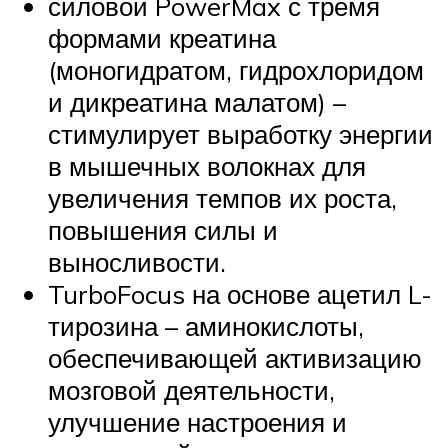
силовой PowerMax с тремя
формами креатина
(моногидратом, гидрохлоридом
и дикреатина малатом) –
стимулирует выработку энергии
в мышечных волокнах для
увеличения темпов их роста,
повышения силы и
выносливости.
TurboFocus на основе ацетил L-
тирозина – аминокислоты,
обеспечивающей активизацию
мозговой деятельности,
улучшение настроения и