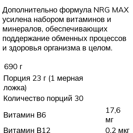
Дополнительно формула NRG MAX
усилена набором витаминов и
минералов, обеспечивающих
поддержание обменных процессов
и здоровья организма в целом.
690 г
Порция 23 г (1 мерная
ложка)
Количество порций 30
17,6
Витамин В6
мг
Витамин В12
0,2 мкг