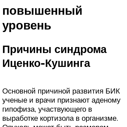
повышенный
уровень
Причины синдрома
Иценко-Кушинга
Основной причиной развития БИК
ученые и врачи признают аденому
гипофиза, участвующего в
выработке кортизола в организме.
Опухоль может быть размером