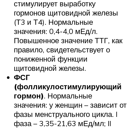
стимулирует выработку
гормонов щитовидной железы
(Т3 и Т4). Нормальные
значения: 0,4-4,0 мЕд/л.
Повышенное значение ТТГ, как
правило, свидетельствует о
пониженной функции
щитовидной железы.
ФСГ
(фолликулостимулирующий
гормон)
. Нормальные
значения: у женщин – зависит от
фазы менструального цикла. I
фаза – 3,35-21,63 мЕд/мл; II