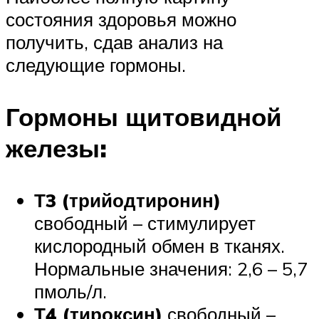
состояния здоровья можно
получить, сдав анализ на
следующие гормоны.
Гормоны щитовидной
железы:
Т3 (трийодтиронин)
свободный – стимулирует
кислородный обмен в тканях.
Нормальные значения: 2,6 – 5,7
пмоль/л.
Т4 (тироксин)
свободный –