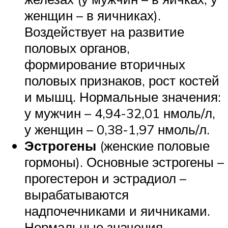
женщин – в яичниках).
Воздействует на развитие
половых органов,
формирование вторичных
половых признаков, рост костей
и мышц. Нормальные значения:
у мужчин – 4,94-32,01 нмоль/л,
у женщин – 0,38-1,97 нмоль/л.
Эстрогены
(женские половые
гормоны). Основные эстрогены –
прогестерон и эстрадиол –
вырабатываются
надпочечниками и яичниками.
Нормальные значения