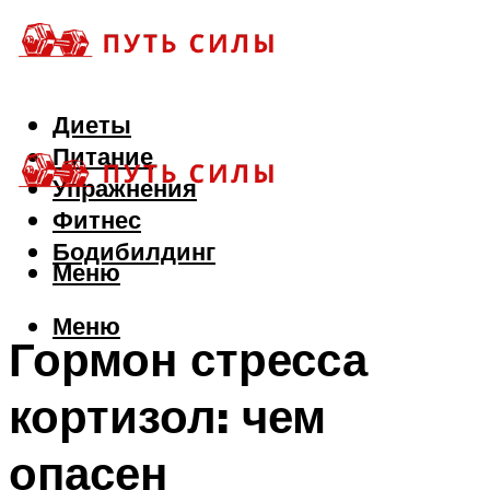
Диеты
Питание
Упражнения
Фитнес
Бодибилдинг
Меню
Меню
Гормон стресса
кортизол: чем
опасен