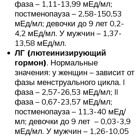
фаза – 1,11-13,99 мЕд/мл;
постменопауза – 2,58-150,53
мЕд/мл; девочки до 9 лет 0,2-
4,2 мЕд/мл. У мужчин – 1,37-
13,58 мЕд/мл.
ЛГ (лютеинизирующий
гормон)
. Нормальные
значения: у женщин – зависит от
фазы менструального цикла. I
фаза – 2,57-26,53 мЕд/мл; II
фаза – 0,67-23,57 мЕд/мл;
постменопауза – 11,3-40 мЕд/
мл; девочки до 9 лет – 0,03-3,9
мЕд/мл. У мужчин – 1,26-10,05