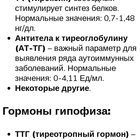
стимулирует синтез белков.
Нормальные значения: 0,7-1,48
нг/дл.
Антитела к тиреоглобулину
(АТ-ТГ)
– важный параметр для
выявления ряда аутоиммунных
заболеваний. Нормальные
значения: 0-4,11 Ед/мл.
Некоторые другие
.
Гормоны гипофиза:
ТТГ (тиреотропный гормон)
–