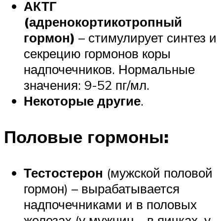
АКТГ
(адренокортикотропный
гормон)
– стимулирует синтез и
секрецию гормонов коры
надпочечников. Нормальные
значения: 9-52 пг/мл.
Некоторые другие
.
Половые гормоны:
Тестостерон
(мужской половой
гормон) – вырабатывается
надпочечниками и в половых
железах (у мужчин – в яичках, у