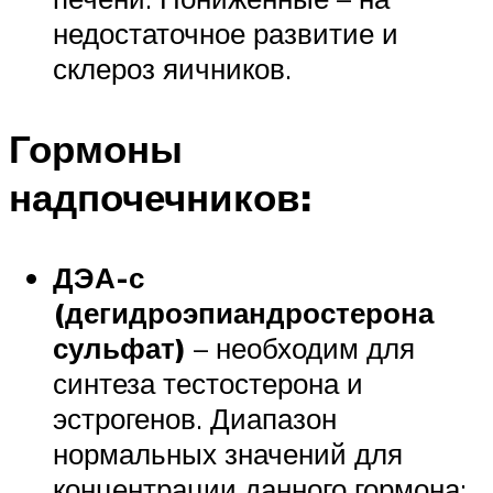
недостаточное развитие и
склероз яичников.
Гормоны
надпочечников:
ДЭА-с
(дегидроэпиандростерона
сульфат)
– необходим для
синтеза тестостерона и
эстрогенов. Диапазон
нормальных значений для
концентрации данного гормона: