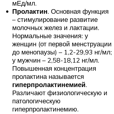
мЕд/мл.
Пролактин
. Основная функция
– стимулирование развитие
молочных желез и лактации.
Нормальные значения: у
женщин (от первой менструации
до менопаузы) – 1,2-29,93 нг/мл;
у мужчин – 2,58-18,12 нг/мл.
Повышенная концентрация
пролактина называется
гиперпролактинемией
.
Различают физиологическую и
патологическую
гиперпролактинемию.