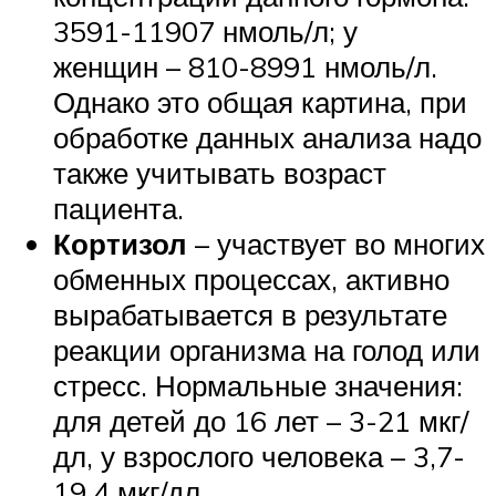
3591-11907 нмоль/л; у
женщин – 810-8991 нмоль/л.
Однако это общая картина, при
обработке данных анализа надо
также учитывать возраст
пациента.
Кортизол
– участвует во многих
обменных процессах, активно
вырабатывается в результате
реакции организма на голод или
стресс. Нормальные значения:
для детей до 16 лет – 3-21 мкг/
дл, у взрослого человека – 3,7-
19,4 мкг/дл.