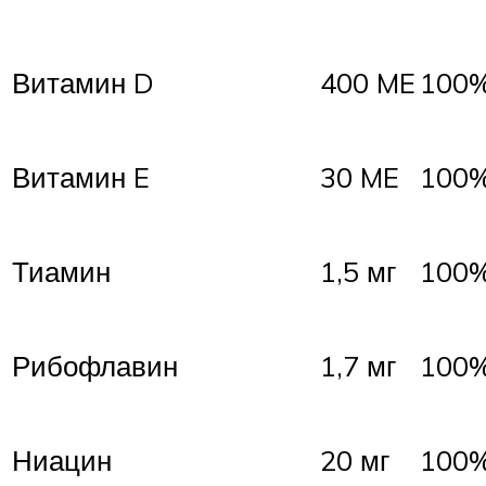
Витамин D
400 ME
100
Витамин E
30 ME
100
Тиамин
1,5 мг
100
Рибофлавин
1,7 мг
100
Ниацин
20 мг
100