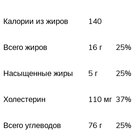
Калории из жиров
140
Всего жиров
16 г
25%
Насыщенные жиры
5 г
25%
Холестерин
110 мг
37%
Всего углеводов
76 г
25%