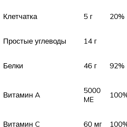
Клетчатка
5 г
20%
Простые углеводы
14 г
Белки
46 г
92%
5000
Витамин A
100
ME
Витамин C
60 мг
100