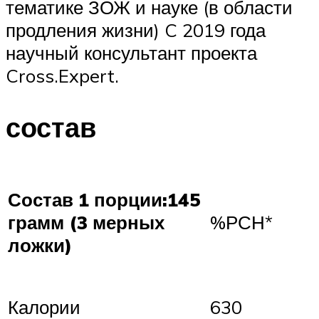
тематике ЗОЖ и науке (в области
продления жизни) C 2019 года
научный консультант проекта
Cross.Expert.
состав
Состав 1 порции:
145
грамм (3 мерных
%РСН*
ложки)
Калории
630