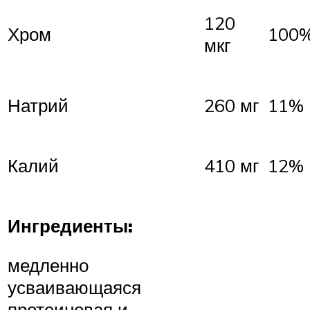
120
Хром
100
мкг
Натрий
260 мг
11%
Калий
410 мг
12%
Ингредиенты:
медленно
усваивающаяся
протеиновая и