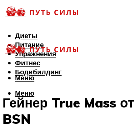
Диеты
Питание
Упражнения
Фитнес
Бодибилдинг
Меню
Меню
Гейнер True Mass от
BSN