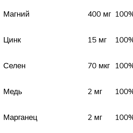
Магний
400 мг
100
Цинк
15 мг
100
Селен
70 мкг
100
Медь
2 мг
100
Марганец
2 мг
100