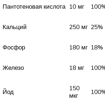
Пантотеновая кислота
10 мг
100
Кальций
250 мг
25%
Фосфор
180 мг
18%
Железо
18 мг
100
150
Йод
100
мкг