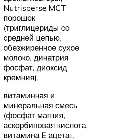
Nutrisperse MCT
порошок
(триглицериды со
средней цепью,
обезжиренное сухое
молоко, динатрия
фосфат, диоксид
кремния),
витаминная и
минеральная смесь
(фосфат магния,
аскорбиновая кислота,
витамина E ацетат,