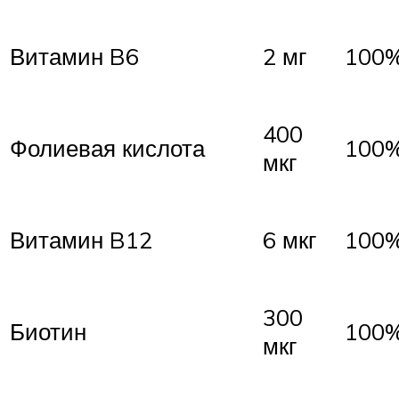
Витамин B6
2 мг
100
400
Фолиевая кислота
100
мкг
Витамин B12
6 мкг
100
300
Биотин
100
мкг