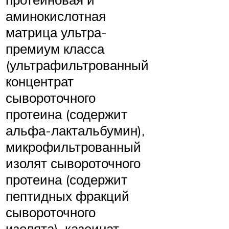
аминокислотная
матрица ультра-
премиум класса
(ультрафильтрованный
концентрат
сывороточного
протеина (содержит
альфа-лактальбумин),
микрофильтрованный
изолят сывороточного
протеина (содержит
пептидных фракций
сывороточного
изолята), казеинат