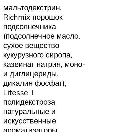
мальтодекстрин,
Richmix порошок
подсолнечника
(подсолнечное масло,
сухое вещество
кукурузного сиропа,
казеинат натрия, моно-
и диглицериды,
дикалия фосфат),
Litesse II
полидекстроза,
натуральные и
искусственные
ароматизаторы,