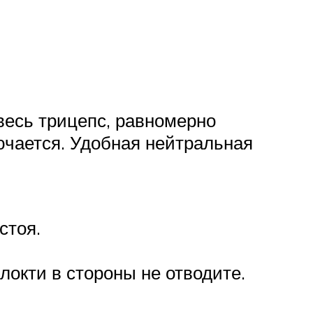
весь трицепс, равномерно
ючается. Удобная нейтральная
стоя.
локти в стороны не отводите.