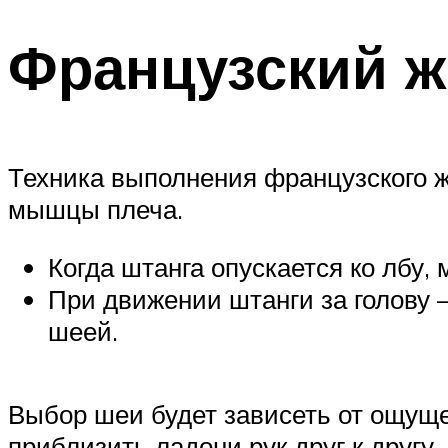
Французский ж
Техника выполнения французского жи
мышцы плеча.
Когда штанга опускается ко лбу
При движении штанги за голову —
шеей.
Выбор шеи будет зависеть от ощущен
приблизить ладони рук друг к другу.