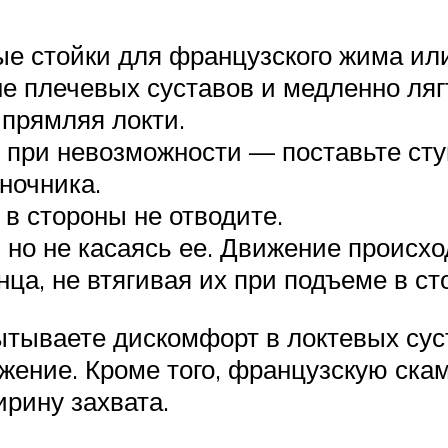
е стойки для французского жима или
е плечевых суставов и медленно лягт
прямляя локти.
 при невозможности — поставьте сту
ночника.
 в стороны не отводите.
, но не касаясь ее. Движение происхо
нца, не втягивая их при подъеме в ст
тываете дискомфорт в локтевых суст
жение. Кроме того, французскую ска
рину захвата.