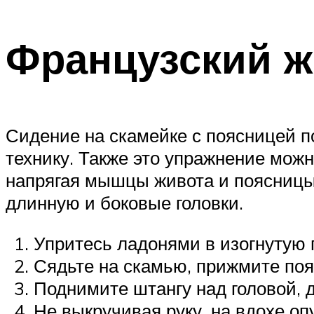
Французский ж
Сидение на скамейке с поясницей п
технику. Также это упражнение можн
напрягая мышцы живота и поясницы.
длинную и боковые головки.
Упритесь ладонями в изогнутую 
Сядьте на скамью, прижмите поя
Поднимите штангу над головой, 
Не выкручивая руку, на вдохе оп