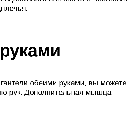
дплечья.
 руками
 гантели обеими руками, вы можете
нию рук. Дополнительная мышца —