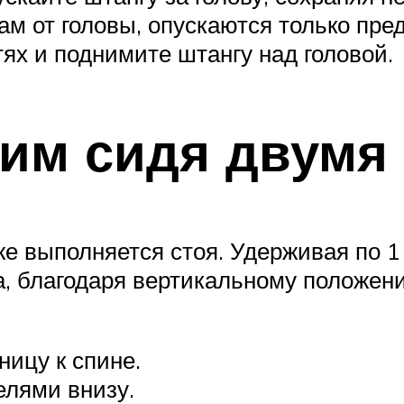
ам от головы, опускаются только пре
тях и поднимите штангу над головой.
им сидя двумя
же выполняется стоя. Удерживая по 1
са, благодаря вертикальному положе
ницу к спине.
елями внизу.