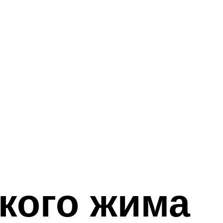
кого жима