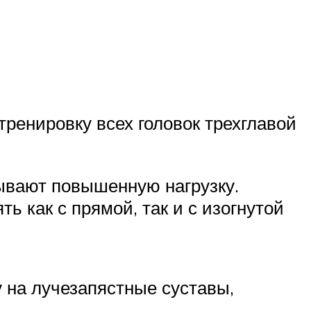
тренировку всех головок трехглавой
тывают повышенную нагрузку.
ь как с прямой, так и с изогнутой
у на лучезапястные суставы,