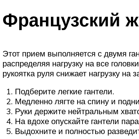
Французский ж
Этот прием выполняется с двумя га
распределяя нагрузку на все голов
рукоятка руля снижает нагрузку на з
Подберите легкие гантели.
Медленно лягте на спину и подн
Руки держите нейтральным хвато
На вдохе опускайте гантели пара
Выдохните и полностью разведит