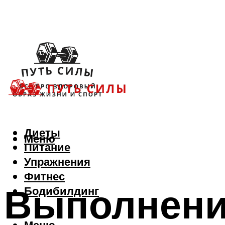
Диеты
Меню
Питание
Упражнения
Фитнес
Выполнени
Бодибилдинг
Меню