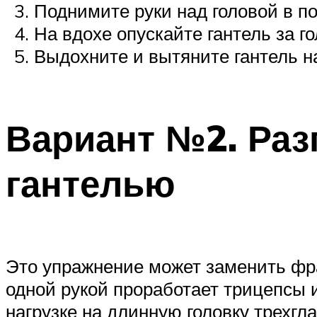
Поднимите руки над головой в по
На вдохе опускайте гантель за го
Выдохните и вытяните гантель на
Вариант №2. Раз
гантелью
Это упражнение может заменить фра
одной рукой проработает трицепсы
нагрузке на длинную головку трехг