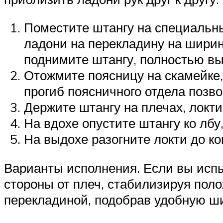
Поместите штангу на специальны
ладони на перекладину на ширин
поднимите штангу, полностью вы
Отожмите поясницу на скамейке,
прогиб поясничного отдела позво
Держите штангу на плечах, локти
На вдохе опустите штангу ко лбу
На выдохе разогните локти до ко
Варианты исполнения. Если вы испы
стороны от плеч, стабилизируя поло
перекладиной, подобрав удобную ши