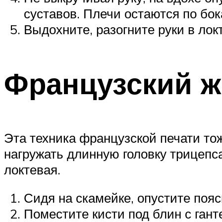
суставов. Плечи остаются по бок
Выдохните, разогните руки в лок
Французский ж
Эта техника французской печати то
нагружать длинную головку трицеп
локтевая.
Сидя на скамейке, опустите пояс
Поместите кисти под блин с гант