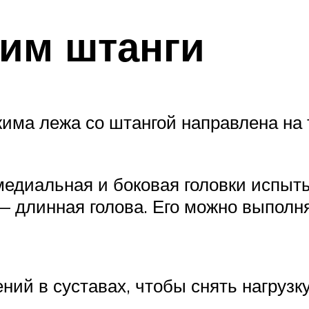
им штанги
ма лежа со штангой направлена ​​на 
, медиальная и боковая головки испы
 длинная голова. Его можно выполнят
ий в суставах, чтобы снять нагрузк