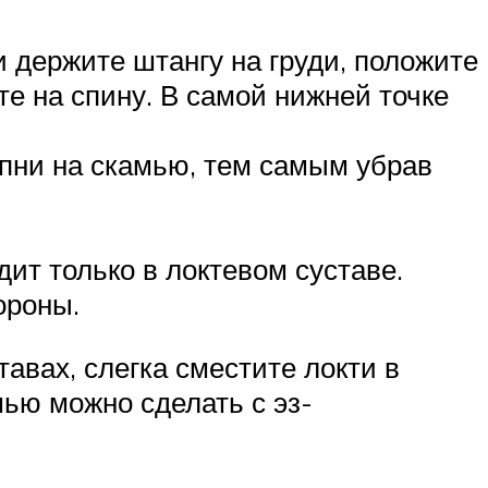
 держите штангу на груди, положите
е на спину. В самой нижней точке
пни на скамью, тем самым убрав
дит только в локтевом суставе.
ороны.
авах, слегка сместите локти в
мью можно сделать с эз-