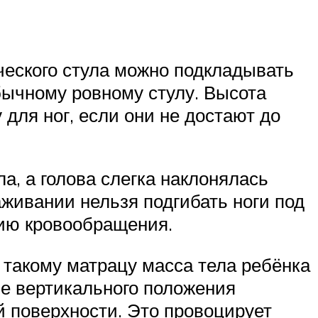
ического стула можно подкладывать
бычному ровному стулу. Высота
 для ног, если они не достают до
ла, а голова слегка наклонялась
аживании нельзя подгибать ноги под
нию кровообращения.
 такому матрацу масса тела ребёнка
е вертикального положения
ой поверхности. Это провоцирует