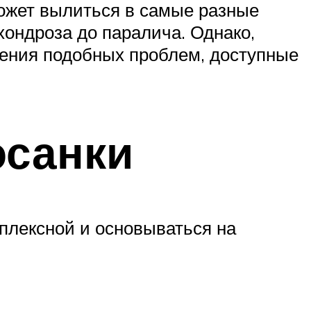
может вылиться в самые разные
хондроза до паралича. Однако,
ения подобных проблем, доступные
осанки
плексной и основываться на