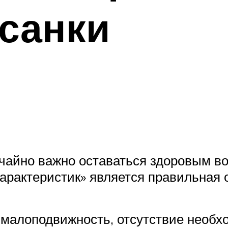
санки
айно важно оставаться здоровым во
арактеристик» является правильная 
 малоподвижность, отсутствие необх