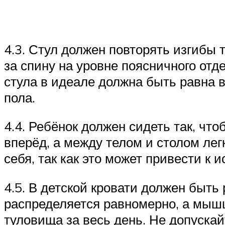
4.3. Стул должен повторять изгибы 
за спину на уровне поясничного от
стула в идеале должна быть равна в
пола.
4.4. Ребёнок должен сидеть так, что
вперёд, а между телом и столом лег
себя, так как это может привести 
4.5. В детской кровати должен быть
распределяется равномерно, а мыш
туловища за весь день. Не допускай