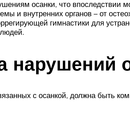
ушениям осанки, что впоследствии 
емы и внутренних органов – от остео
оррегирующей гимнастики для устран
 людей.
а нарушений 
язанных с осанкой, должна быть ком