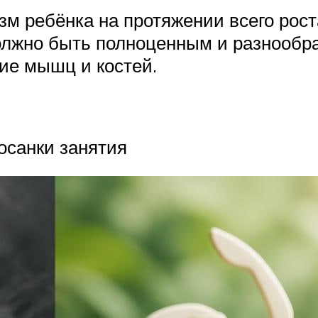
 ребёнка на протяжении всего рост
лжно быть полноценным и разнообразн
ие мышц и костей.
осанки занятия