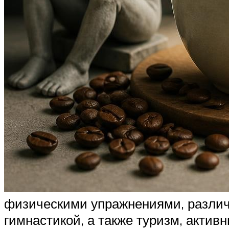
физическими упражнениями, различн
гимнастикой, а также туризм, актив