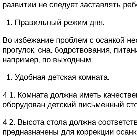
развитии не следует заставлять реб
Правильный режим дня.
Во избежание проблем с осанкой не
прогулок, сна, бодрствования, питан
например, по выходным.
Удобная детская комната.
4.1. Комната должна иметь качеств
оборудован детский письменный сто
4.2. Высота стола должна соответст
предназначены для коррекции осанк