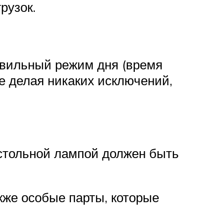
рузок.
авильный режим дня (время
 не делая никаких исключений,
астольной лампой должен быть
кже особые парты, которые