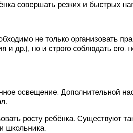
ёнка совершать резких и быстрых наг
обходимо не только организовать пр
ия и др.), но и строго соблюдать его,
енное освещение. Дополнительной н
л.
вовать росту ребёнка. Существуют та
и школьника.