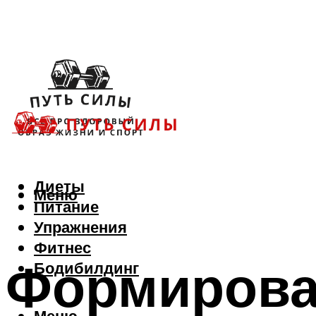
Диеты
Меню
Питание
Упражнения
Фитнес
Формирова
Бодибилдинг
Меню