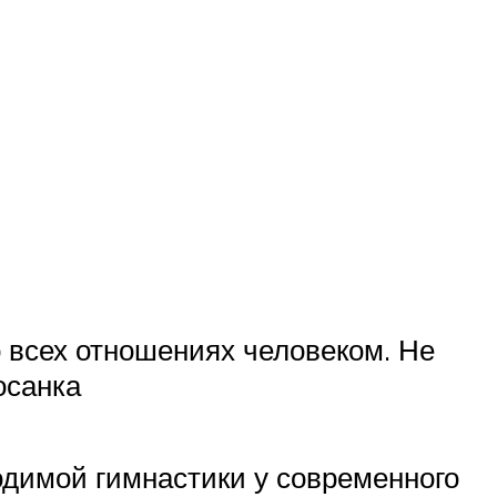
 всех отношениях человеком. Не
осанка
одимой гимнастики у современного