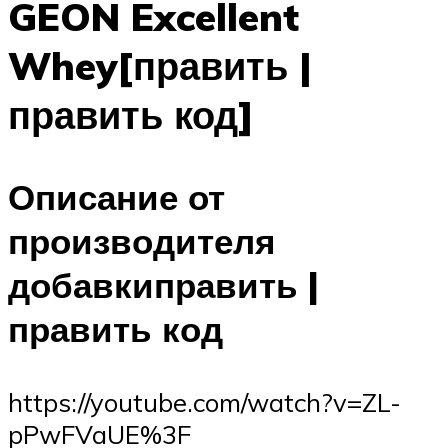
GEON Excellent
Whey[править |
править код]
Описание от
производителя
добавкиправить |
править код
https://youtube.com/watch?v=ZL-
pPwFVaUE%3F