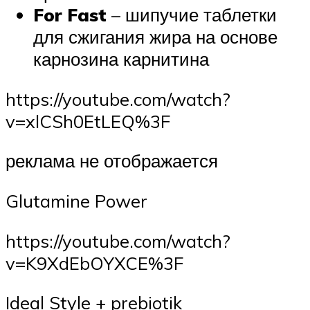
For Fast
– шипучие таблетки
для сжигания жира на основе
карнозина карнитина
https://youtube.com/watch?
v=xlCSh0EtLEQ%3F
реклама не отображается
Glutamine Power
https://youtube.com/watch?
v=K9XdEbOYXCE%3F
Ideal Style + prebiotik