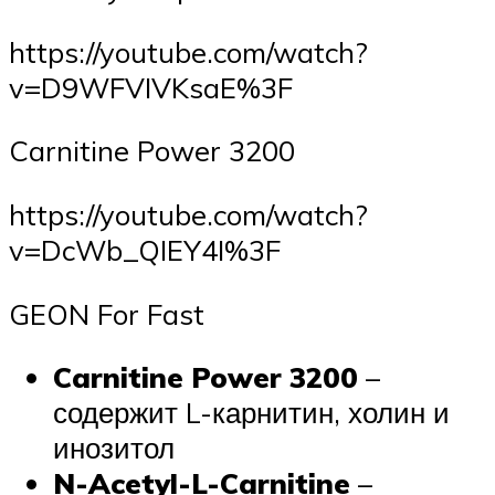
https://youtube.com/watch?
v=D9WFVIVKsaE%3F
Carnitine Power 3200
https://youtube.com/watch?
v=DcWb_QIEY4I%3F
GEON For Fast
Carnitine Power 3200
–
содержит L-карнитин, холин и
инозитол
N-Acetyl-L-Carnitine
–