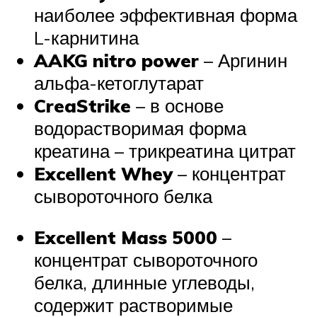
наиболее эффективная форма
L-карнитина
AAKG nitro power
– Аргинин
альфа-кетоглутарат
CreaStrike
– в основе
водорастворимая форма
креатина – трикреатина цитрат
Excellent Whey
– концентрат
сывороточного белка
Excellent Mass 5000
–
концентрат сывороточного
белка, длинные углеводы,
содержит растворимые