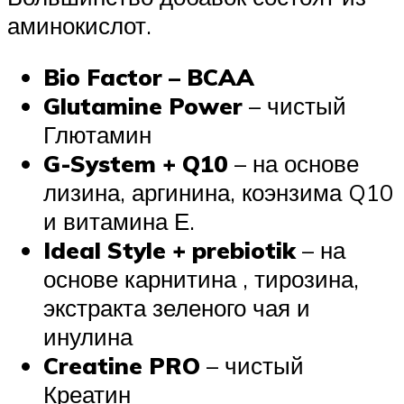
аминокислот.
Bio Factor – BCAA
Glutamine Power
– чистый
Глютамин
G-System + Q10
– на основе
лизина, аргинина, коэнзима Q10
и витамина Е.
Ideal Style + prebiotik
– на
основе карнитина , тирозина,
экстракта зеленого чая и
инулина
Creatine PRO
– чистый
Креатин