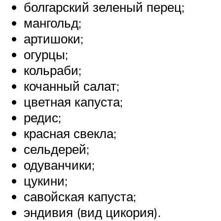
болгарский зеленый перец;
мангольд;
артишоки;
огурцы;
кольраби;
кочанный салат;
цветная капуста;
редис;
красная свекла;
сельдерей;
одуванчики;
цукини;
савойская капуста;
эндивия (вид цикория).