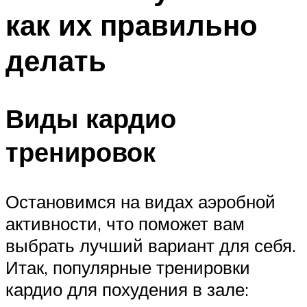
как их правильно
делать
Виды кардио
тренировок
Остановимся на видах аэробной
активности, что поможет вам
выбрать лучший вариант для себя.
Итак, популярные тренировки
кардио для похудения в зале: