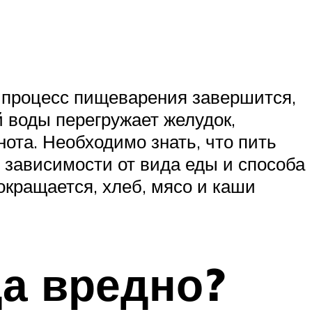
о процесс пищеварения завершится,
 воды перегружает желудок,
нота. Необходимо знать, что пить
 зависимости от вида еды и способа
окращается, хлеб, мясо и каши
да вредно?