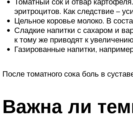
Томатный сок и отвар картофеля
эритроцитов. Как следствие – у
Цельное коровье молоко. В сост
Сладкие напитки с сахаром и ва
к тому же приводят к увеличению
Газированные напитки, например
После томатного сока боль в сустав
Важна ли тем