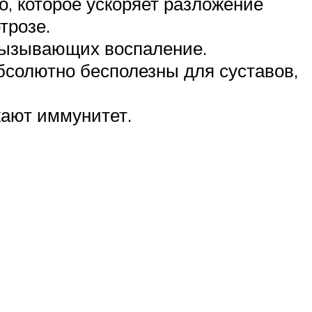
о, которое ускоряет разложение
трозе.
 вызывающих воспаление.
бсолютно бесполезны для суставов,
жают иммунитет.