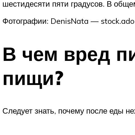
шестидесяти пяти градусов. В общем
Фотографии: DenisNata — stock.adob
В чем вред п
пищи?
Следует знать, почему после еды н