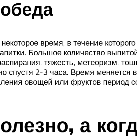
 обеда
некоторое время, в течение которог
апитки. Большое количество выпитой
распирания, тяжесть, метеоризм, тош
о спустя 2-3 часа. Время меняется в
бления овощей или фруктов период с
олезно, а ког