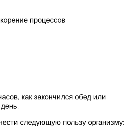
скорение процессов
часов, как закончился обед или
 день.
инести следующую пользу организму: