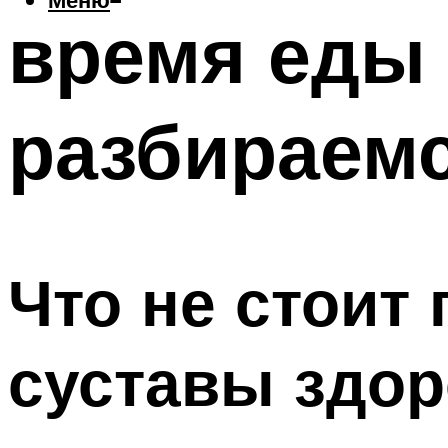
время еды 
разбираемс
Что не стоит
суставы здо