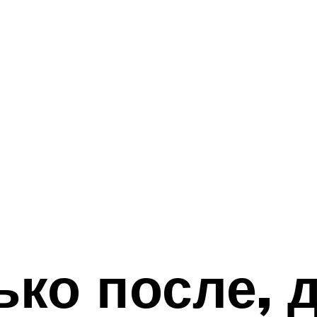
ько после, д