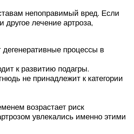
уставам непоправимый вред. Если
 другое лечение артроза,
т дегенеративные процессы в
дит к развитию подагры.
тнюдь не принадлежит к категории
еменем возрастает риск
артрозом увлекались именно этими