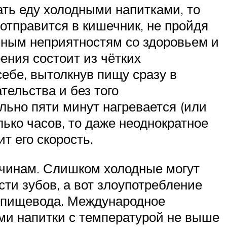
ать еду холодными напитками, то
 отправится в кишечник, не пройдя
азным неприятностям со здоровьем и
ения состоит из чётких
себе, вытолкнув пищу сразу в
тельства и без того
льно пяти минут нагревается (или
ько часов, то даже неоднократное
т его скорость.
ичинам. Слишком холодные могут
и зубов, а вот злоупотребление
у пищевода. Международное
ми напитки с температурой не выше