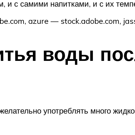
, и с самими напитками, и с их тем
e.com, azure — stock.adobe.com, ja
итья воды по
ежелательно употреблять много жидко