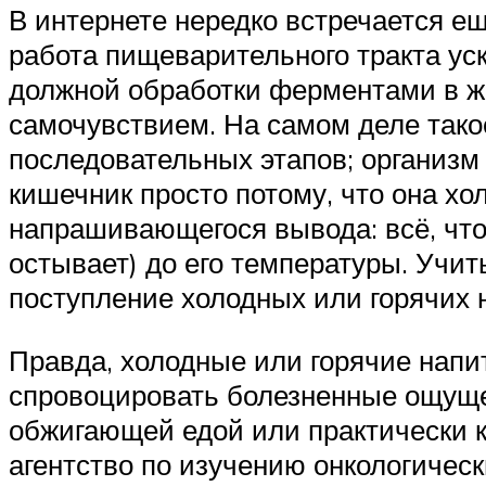
В интернете нередко встречается е
работа пищеварительного тракта уск
должной обработки ферментами в же
самочувствием. На самом деле тако
последовательных этапов; организм 
кишечник просто потому, что она хо
напрашивающегося вывода: всё, что 
остывает) до его температуры. Учит
поступление холодных или горячих н
Правда, холодные или горячие напи
спровоцировать болезненные ощуще
обжигающей едой или практически 
агентство по изучению онкологичес