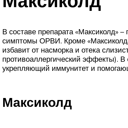
Максиколд
В составе препарата «Максиколд» –
симптомы ОРВИ. Кроме «Максиколда»
избавит от насморка и отека слиз
противоаллергический эффекты). В 
укрепляющий иммунитет и помогающ
Максиколд