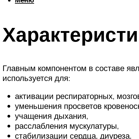
Характеристи
Главным компонентом в составе явл
используется для:
активации респираторных, мозго
уменьшения просветов кровенос
учащения дыхания,
расслабления мускулатуры,
стабилизации сердца, диуреза.