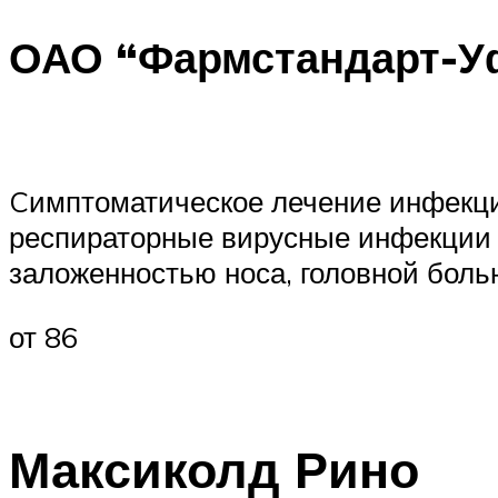
ОАО “Фармстандарт-У
Cимптоматическое лечение инфекци
респираторные вирусные инфекции 
заложенностью носа, головной болью
от 86
Максиколд Рино