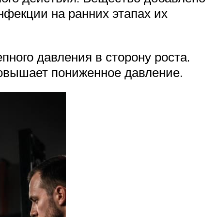
нфекции на ранних этапах их
пного давления в сторону роста.
повышает пониженное давление.