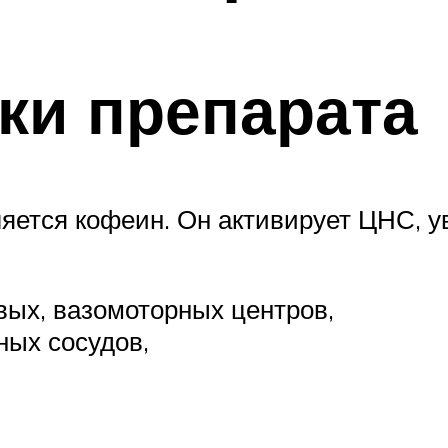
ки препарата
яется кофеин. Он активирует ЦНС, у
вых, вазомоторных центров,
ных сосудов,