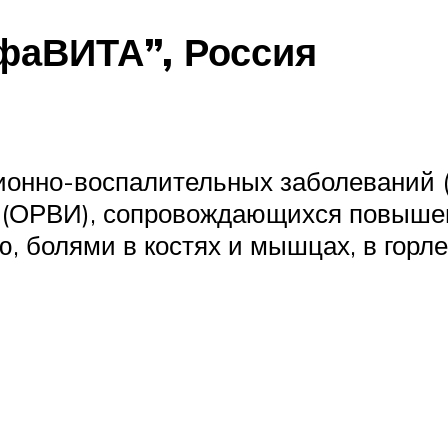
фаВИТА”, Россия
онно-воспалительных заболеваний (в
(ОРВИ), сопровождающихся повышенн
, болями в костях и мышцах, в горле 