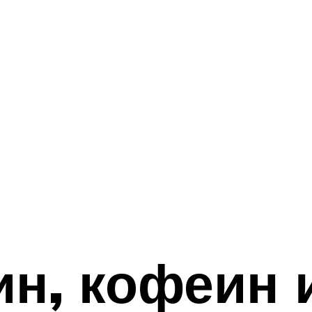
н, кофеин 