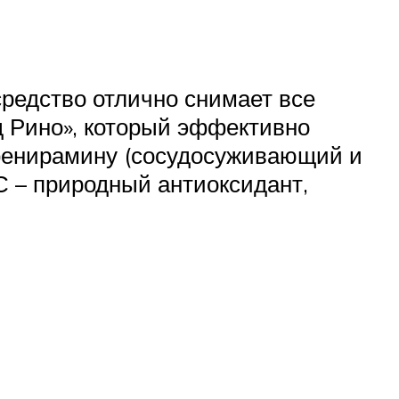
редство отлично снимает все
д Рино», который эффективно
 фенирамину (сосудосуживающий и
С – природный антиоксидант,