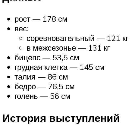
рост — 178 см
вес:
соревновательный — 121 кг
в межсезонье — 131 кг
бицепс — 53,5 см
грудная клетка — 145 см
талия — 86 см
бедро — 76,5 см
голень — 56 см
История выступлений