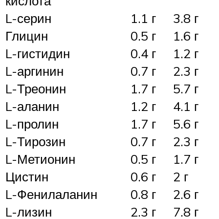
кислота
L-серин
1.1 г
3.8 г
Глицин
0.5 г
1.6 г
L-гистидин
0.4 г
1.2 г
L-аргинин
0.7 г
2.3 г
L-Треонин
1.7 г
5.7 г
L-аланин
1.2 г
4.1 г
L-пролин
1.7 г
5.6 г
L-Тирозин
0.7 г
2.3 г
L-Метионин
0.5 г
1.7 г
Цистин
0.6 г
2 г
L-Фенилаланин
0.8 г
2.6 г
L-лизин
2.3 г
7.8 г