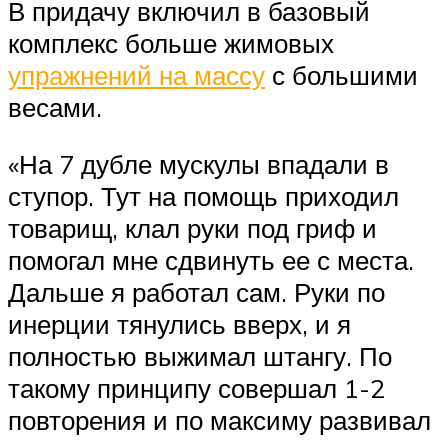
В придачу включил в базовый
комплекс больше жимовых
упражнений на массу
с большими
весами.
«На 7 дубле мускулы впадали в
ступор. Тут на помощь приходил
товарищ, клал руки под гриф и
помогал мне сдвинуть ее с места.
Дальше я работал сам. Руки по
инерции тянулись вверх, и я
полностью выжимал штангу. По
такому принципу совершал 1-2
повторения и по максиму развивал