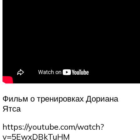
Фильм о тренировках Дориана
Ятса
https://youtube.com/watch?
v=5EwxDBkTuHM