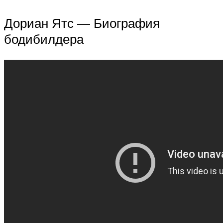
Дориан Ятс — Биография
бодибилдера