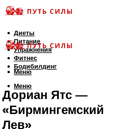
Диеты
Питание
Упражнения
Фитнес
Бодибилдинг
Меню
Меню
Дориан Ятс —
«Бирмингемский
Лев»