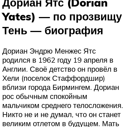
Дориан Ятс (Dorian
Yates) — по прозвищу
Тень — биография
Дориан Эндрю Менжес Ятс
родился в 1962 году 19 апреля в
Англии. Своё детство он провёл в
Хели (поселок Стаффордшир)
вблизи города Бирмингем. Дориан
рос обычным спокойным
мальчиком среднего телосложения.
Никто не и не думал, что он станет
великим отлетом в будущем. Мать