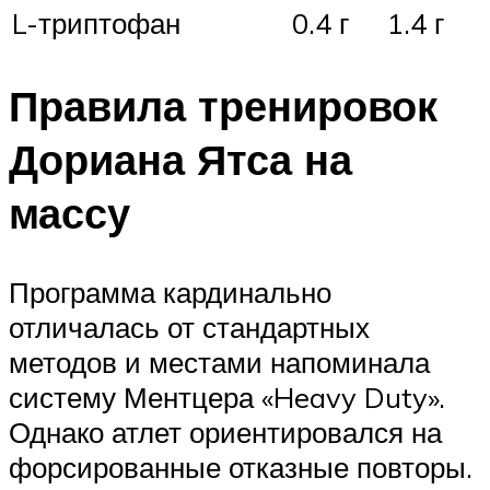
L-триптофан
0.4 г
1.4 г
Правила тренировок
Дориана Ятса на
массу
Программа кардинально
отличалась от стандартных
методов и местами напоминала
систему Ментцера «Heavy Duty».
Однако атлет ориентировался на
форсированные отказные повторы.