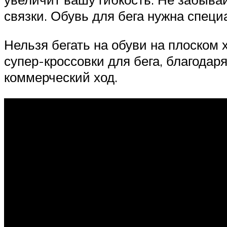
связки. Обувь для бега нужна специ
Нельзя бегать на обуви на плоском х
супер-кроссовки для бега, благодар
коммерческий ход.