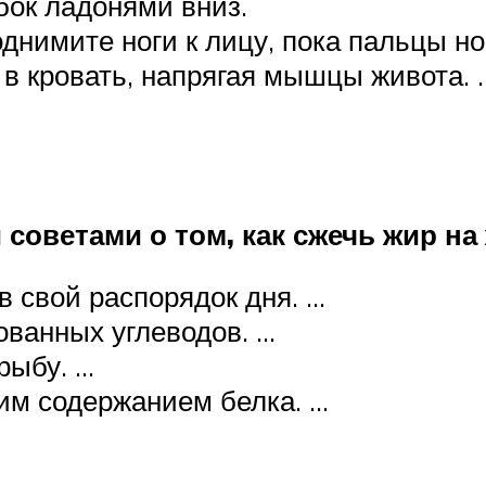
 бок ладонями вниз.
нимите ноги к лицу, пока пальцы ног
 в кровать, напрягая мышцы живота. 
 советами о том, как сжечь жир на
 свой распорядок дня. …
ванных углеводов. …
рыбу. …
ким содержанием белка. …