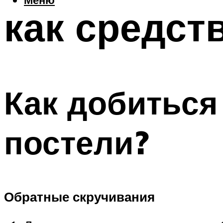
как средст
Как добиться
постели?
Обратные скручивания