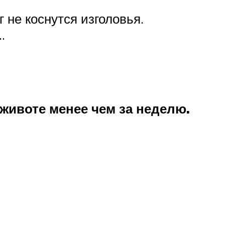
 не коснутся изголовья.
…
 животе менее чем за неделю.