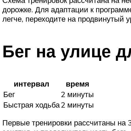
Схема тренировок рассчитана на нес
дорожке. Для адаптации к программе
легче, переходите на продвинутый у
Бег на улице 
интервал
время
Бег
2 минуты
Быстрая ходьба
2 минуты
Первые тренировки рассчитаны на 3