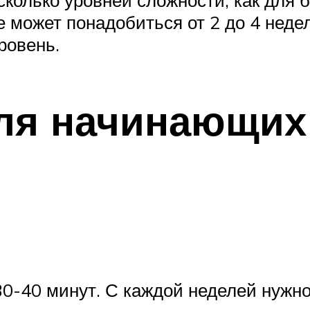
колько уровней сложности, как для бе
 может понадобиться от 2 до 4 недел
ровень.
для начинающих
0-40 минут. С каждой неделей нужн