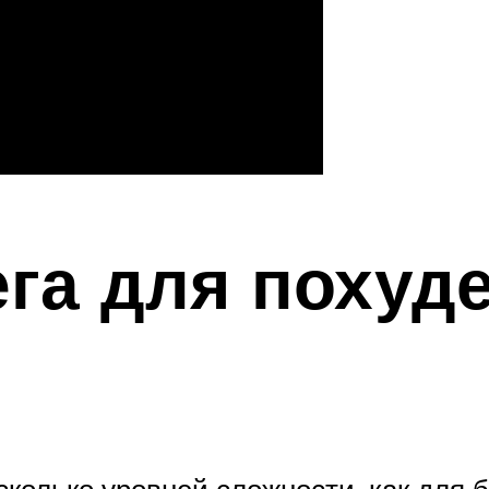
га для похуд