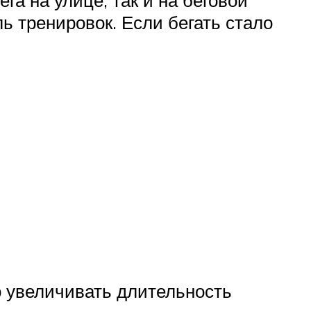
га на улице, так и на беговой
ь тренировок. Если бегать стало
о увеличивать длительность