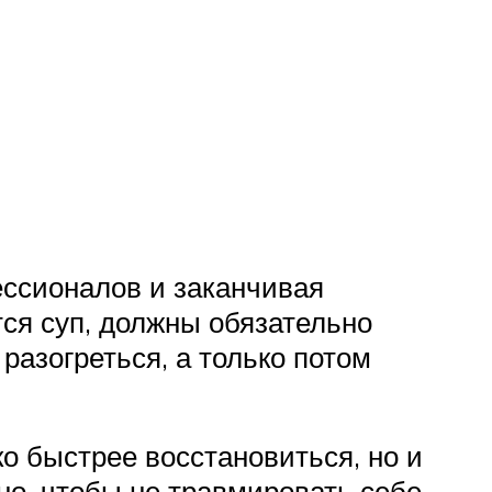
ессионалов и заканчивая
ся суп, должны обязательно
разогреться, а только потом
о быстрее восстановиться, но и
тно, чтобы не травмировать себе