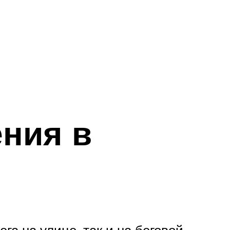
ения в