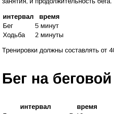
занятия, и продолжительность бега.
интервал
время
Бег
5 минут
Ходьба
2 минуты
Тренировки должны составлять от 4
Бег на бегово
интервал
время