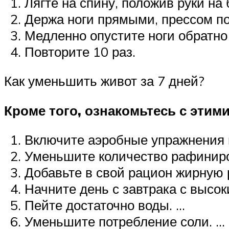
Лягте на спину, положив руки на
Держа ноги прямыми, прессом под
Медленно опустите ноги обратно
Повторите 10 раз.
Как уменьшить живот за 7 дней?
Кроме того, ознакомьтесь с этими
Включите аэробные упражнения в
Уменьшите количество рафиниро
Добавьте в свой рацион жирную 
Начните день с завтрака с высо
Пейте достаточно воды. …
Уменьшите потребление соли. …