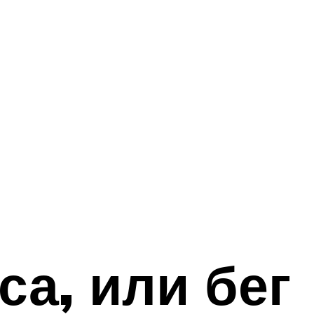
са, или бег