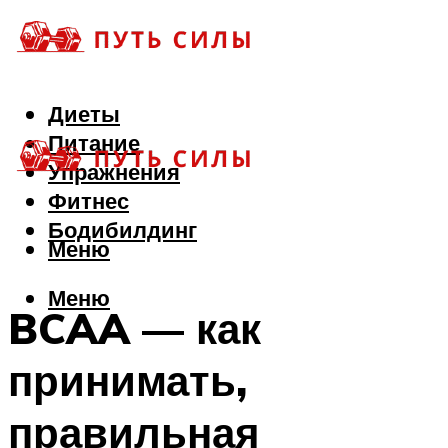
Диеты
Питание
Упражнения
Фитнес
Бодибилдинг
Меню
Меню
BCAA — как
принимать,
правильная