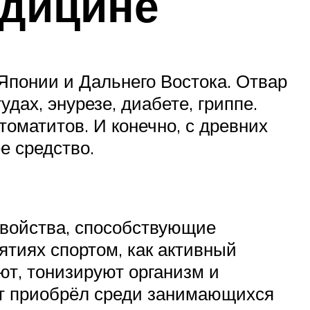
едицине
Японии и Дальнего Востока. Отвар
дах, энурезе, диабете, гриппе.
оматитов. И конечно, с древних
е средство.
свойства, способствующие
тиях спортом, как активный
ют, тонизируют организм и
ат приобрёл среди занимающихся