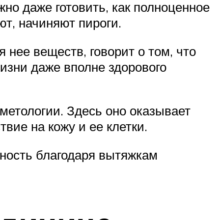
но даже готовить, как полноценное
ют, начиняют пироги.
 нее веществ, говорит о том, что
жизни даже вполне здорового
сметологии. Здесь оно оказывает
ие на кожу и ее клетки.
ность благодаря вытяжкам