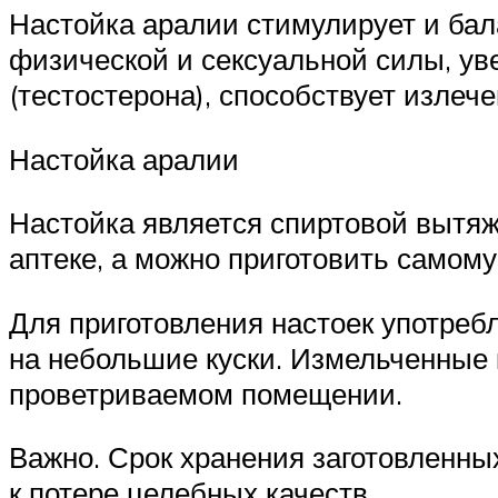
Настойка аралии стимулирует и бал
физической и сексуальной силы, ув
(тестостерона), способствует излеч
Настойка аралии
Настойка является спиртовой вытяж
аптеке, а можно приготовить самому
Для приготовления настоек употреб
на небольшие куски. Измельченные
проветриваемом помещении.
Важно. Срок хранения заготовленны
к потере целебных качеств