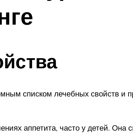
нге
ойства
омным списком лечебных свойств и п
ениях аппетита, часто у детей. Она 