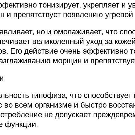
ффективно тонизирует, укрепляет и у
 и препятствует появлению угревой
равливает, но и омолаживает, что сп
печивает великолепный уход за кожей
в. Его действие очень эффективно то
разглаживанию морщин и препятствуе
и
льность гипофиза, что способствует
 во всем организме и быстро восста
потребление не допускает преждевре
е функции.