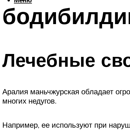
бодибилди
Лечебные св
Аралия маньчжурская обладает огр
многих недугов.
Например, ее используют при наруш