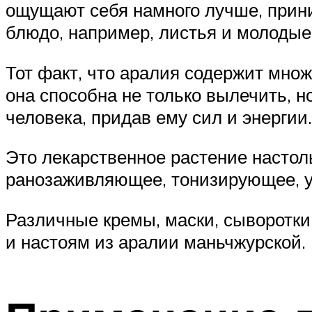
ощущают себя намного лучше, прини
блюдо, например, листья и молодые 
Тот факт, что аралия содержит множ
она способна не только вылечить, н
человека, придав ему сил и энергии.
Это лекарственное растение настоль
ранозаживляющее, тонизирующее, у
Различные кремы, маски, сыворотк
и настоям из аралии маньчжурской.