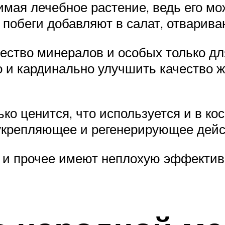
мая лечебное растение, ведь его мож
побеги добавляют в салат, отварива
ество минералов и особых только для
о и кардинально улучшить качество 
ко ценится, что используется и в ко
крепляющее и регенерирующее действ
и и прочее имеют неплохую эффектив