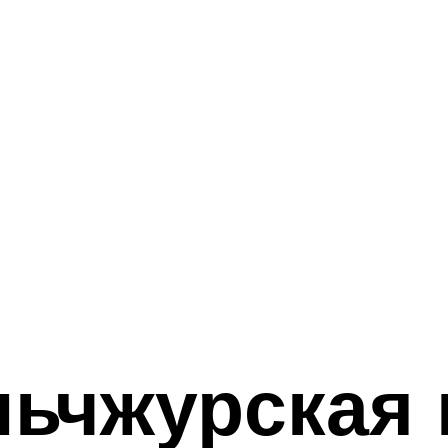
ьчжурская 