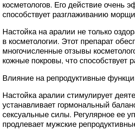
косметологов. Его действие очень э
способствует разглаживанию морщин
Настойка на аралии не только оздо
в косметологии. Этот препарат обес
многочисленные отзывы косметолого
кожные покровы, что способствует 
Влияние на репродуктивные функци
Настойка аралии стимулирует деяте
устанавливает гормональный баланс
сексуальные силы. Регулярное ее у
продлевает мужские репродуктивны