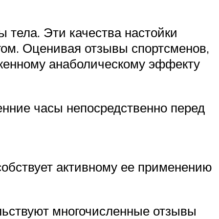
 тела. Эти качества настойки
ом. Оценивая отзывы спортсменов,
аженному анаболическому эффекту
енние часы непосредственно перед
особствует активному ее применению
ельствуют многочисленные отзывы