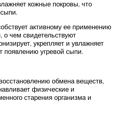
влажняет кожные покровы, что
 сыпи.
особствует активному ее применению
, о чем свидетельствуют
низирует, укрепляет и увлажняет
т появлению угревой сыпи.
 восстановлению обмена веществ,
навливает физические и
менного старения организма и