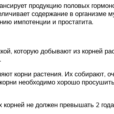
ансирует продукцию половых гормонов
еличивает содержание в организме м
ению импотенции и простатита.
кой, которую добывают из корней ра
.
ляют корни растения. Их собирают, о
 корни необходимо хорошо просушить
х корней не должен превышать 2 года