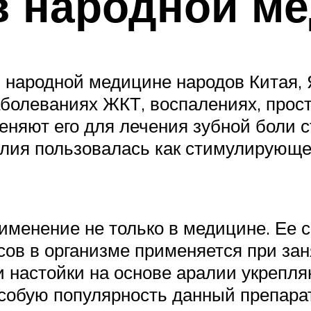
в народной м
 народной медицине народов Китая, 
болеваниях ЖКТ, воспалениях, просту
няют его для лечения зубной боли ст
лия пользовалась как стимулирующе
менение не только в медицине. Ее 
в в организме применяется при заня
 настойки на основе аралии укрепля
Особую популярность данный препар