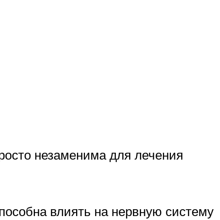
росто незаменима для лечения
способна влиять на нервную систему