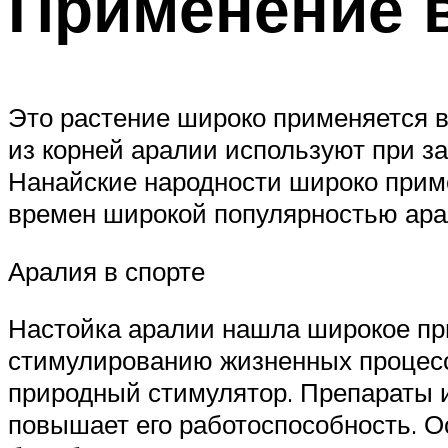
Применение 
Это растение широко применяется в
из корней аралии используют при за
Нанайские народности широко приме
времен широкой популярностью ара
Аралия в спорте
Настойка аралии нашла широкое при
стимулированию жизненных процессо
природный стимулятор. Препараты и
повышает его работоспособность. 