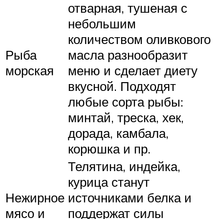
отварная, тушеная с
небольшим
количеством оливкового
Рыба
масла разнообразит
морская
меню и сделает диету
вкусной. Подходят
любые сорта рыбы:
минтай, треска, хек,
дорада, камбала,
корюшка и пр.
Телятина, индейка,
курица станут
Нежирное
источниками белка и
мясо и
поддержат силы