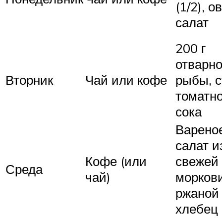
(1/2), 
салат
200 г
отварн
Вторник
Чай или кофе
рыбы, с
томатно
сока
Вареное
салат и
Кофе (или
свежей
Среда
чай)
моркови
ржаной
хлебец