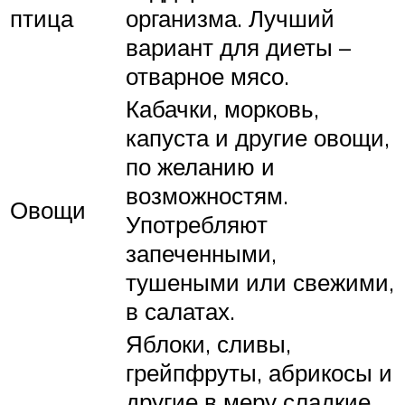
птица
организма. Лучший
вариант для диеты –
отварное мясо.
Кабачки, морковь,
капуста и другие овощи,
по желанию и
возможностям.
Овощи
Употребляют
запеченными,
тушеными или свежими,
в салатах.
Яблоки, сливы,
грейпфруты, абрикосы и
другие в меру сладкие