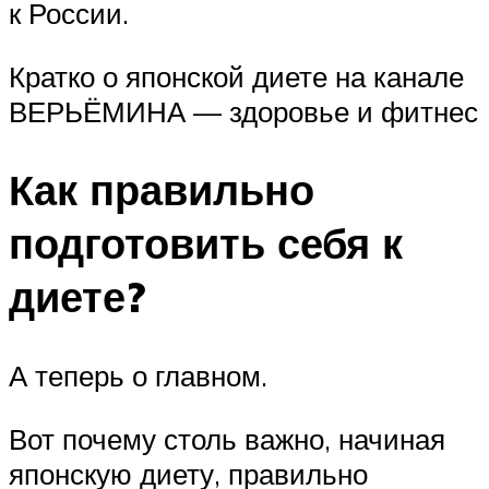
к России.
Кратко о япон­ской диете на канале
ВЕРЬЁМИНА — здо­ро­вье и фитнес
Как правильно
подготовить себя к
диете?
А теперь о главном.
Вот почему столь важно, начиная
японскую диету, правильно