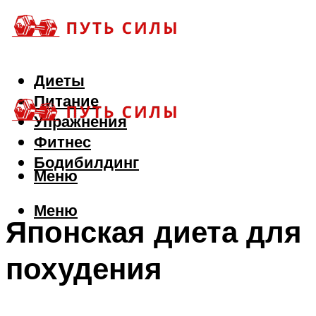
Диеты
Питание
Упражнения
Фитнес
Бодибилдинг
Меню
Меню
Японская диета для
похудения