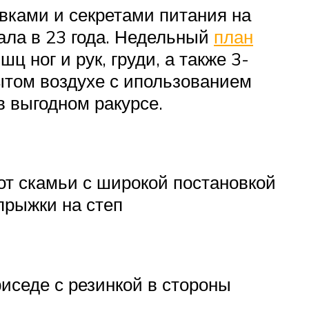
вками и секретами питания на
ала в 23 года. Недельный
план
 ног и рук, груди, а также 3-
ытом воздухе с ипользованием
в выгодном ракурсе.
 скамьи с широкой постановкой
прыжки на степ
иседе с резинкой в стороны