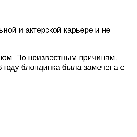
ьной и актерской карьере и не
ном. По неизвестным причинам,
6 году блондинка была замечена с