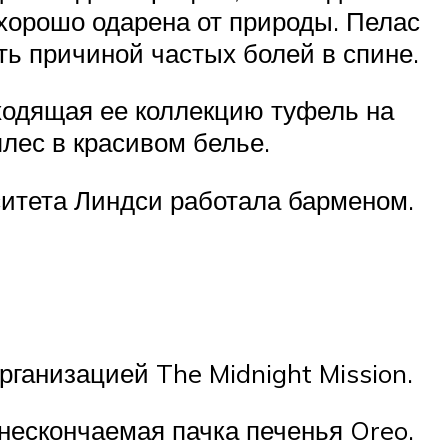
 хорошо одарена от природы. Пелас
ть причиной частых болей в спине.
ходящая ее коллекцию туфель на
лес в красивом белье.
ситета Линдси работала барменом.
ганизацией The Midnight Mission.
 нескончаемая пачка печенья Oreo.