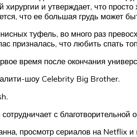
й хирургии и утверждает, что просто
ется, что ее большая грудь может бы
нисных туфель, во много раз превос
ас призналась, что любить спать топ
ервое время после окончания универ
алити-шоу Celebrity Big Brother.
sh.
сотрудничает с благотворительной ор
на, просмотр сериалов на Netflix и