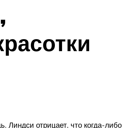
,
красотки
. Линдси отрицает, что когда-либо