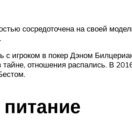
остью сосредоточена на своей модел
.
ь с игроком в покер Дэном Билцериа
 тайне, отношения распались. В 201
Бестом.
 питание