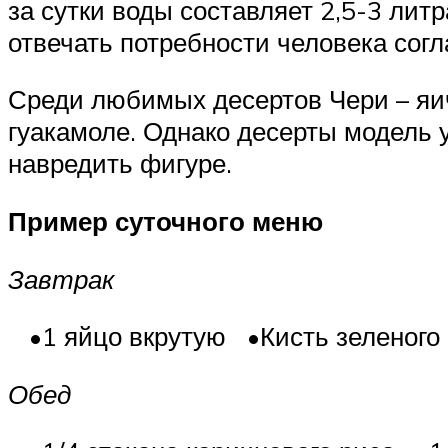
за сутки воды составляет 2,5-3 лит
отвечать потребности человека согл
Среди любимых десертов Чери – яи
гуакамоле. Однако десерты модель 
навредить фигуре.
Пример суточного меню
Завтрак
•1 яйцо вкрутую •Кисть зеленого
Обед