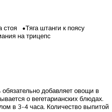
 стоя •Тяга штанги к поясу
ания на трицепс
 обязательно добавляет овощи в
зывается о вегетарианских блюдах.
ом в 3-4 часа. Количество выпитой