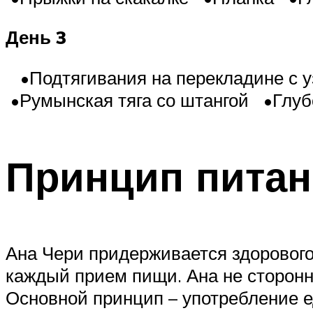
День 3
•Подтягивания на перекладине с у
•Румынская тяга со штангой •Глуб
Принцип пита
Ана Чери придерживается здорового
каждый прием пищи. Ана не сторонни
Основной принцип – употребление 