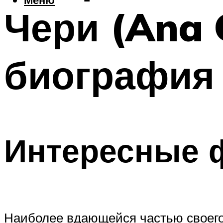
Чери (Ana C
биография 
Интересные 
Наиболее вдающейся частью своего 