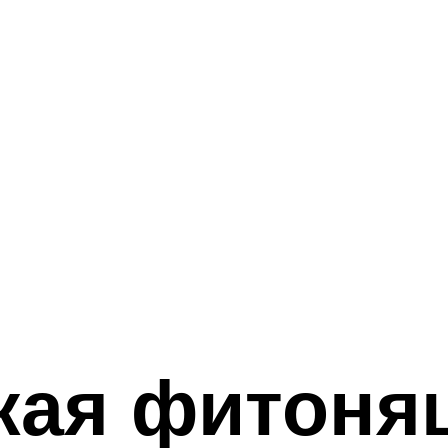
кая фитоня