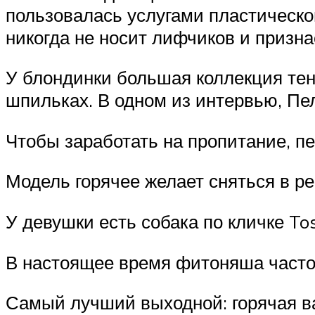
пользовалась услугами пластическо
никогда не носит лифчиков и призна
У блондинки большая коллекция тен
шпильках. В одном из интервью, Пел
Чтобы заработать на пропитание, п
Модель горячее желает сняться в ре
У девушки есть собака по кличке To
В настоящее время фитоняша часто 
Самый лучший выходной: горячая ван