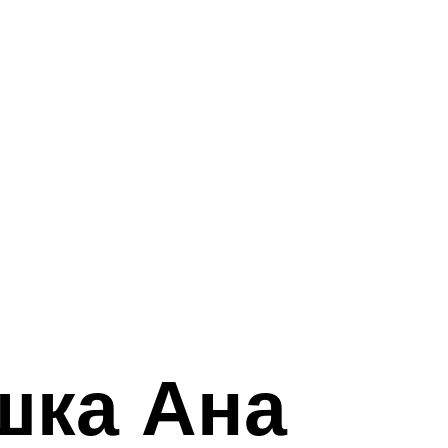
шка Ана