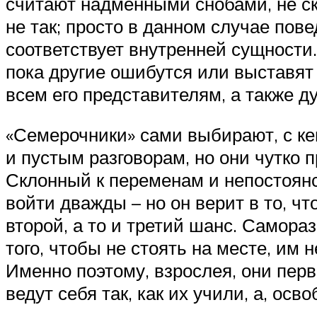
считают надменными снобами, не ск
не так; просто в данном случае пов
соответствует внутренней сущности. 
пока другие ошибутся или выставят
всем его представителям, а также д
«Семерочники» сами выбирают, с ке
и пустым разговорам, но они чутко 
Склонный к переменам и непостоянст
войти дважды – но он верит в то, ч
второй, а то и третий шанс. Самор
того, чтобы не стоять на месте, им
Именно поэтому, взрослея, они пер
ведут себя так, как их учили, а, о