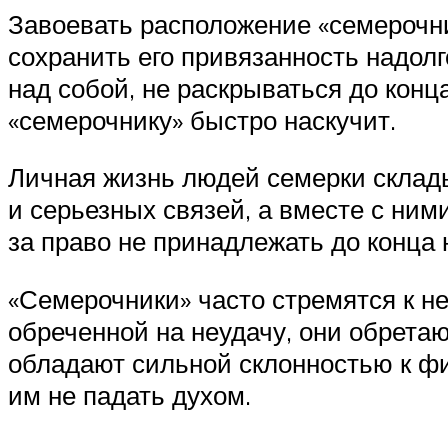
Завоевать расположение «семерочни
сохранить его привязанность надолг
над собой, не раскрываться до конца
«семерочнику» быстро наскучит.
Личная жизнь людей семерки склады
и серьезных связей, а вместе с ним
за право не принадлежать до конца 
«Семерочники» часто стремятся к не
обреченной на неудачу, они обрета
обладают сильной склонностью к фи
им не падать духом.