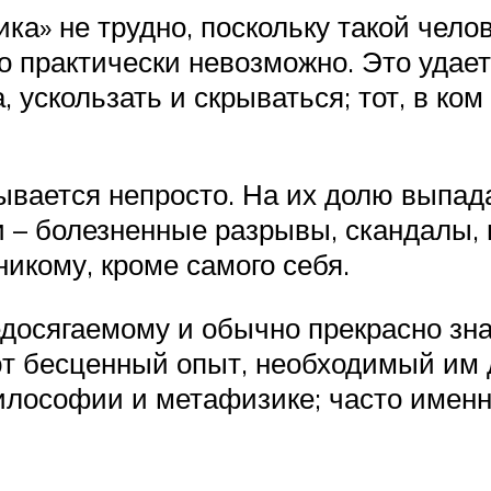
ка» не трудно, поскольку такой чело
о практически невозможно. Это удаетс
, ускользать и скрываться; тот, в ком
вается непросто. На их долю выпад
и – болезненные разрывы, скандалы,
никому, кроме самого себя.
досягаемому и обычно прекрасно знаю
ют бесценный опыт, необходимый им
лософии и метафизике; часто именно