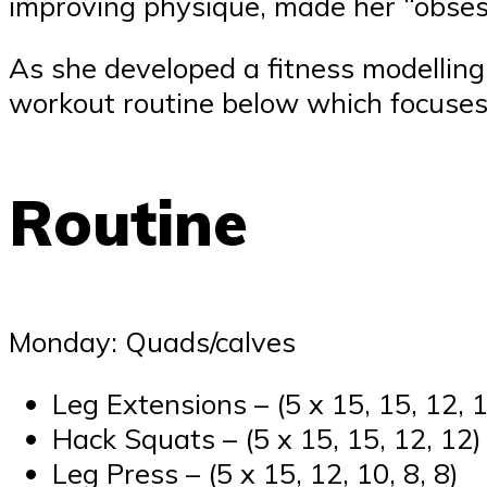
improving physique, made her “obses
As she developed a fitness modelling 
workout routine below which focuse
Routine
Monday: Quads/calves
Leg Extensions – (5 x 15, 15, 12, 
Hack Squats – (5 x 15, 15, 12, 12)
Leg Press – (5 x 15, 12, 10, 8, 8)