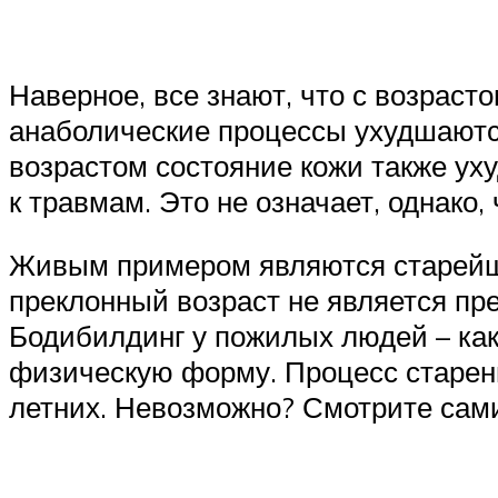
Наверное, все знают, что с возраст
анаболические процессы ухудшаютс
возрастом состояние кожи также ух
к травмам. Это не означает, однако
Живым примером являются старейши
преклонный возраст не является п
Бодибилдинг у пожилых людей – как
физическую форму. Процесс старени
летних. Невозможно? Смотрите сам