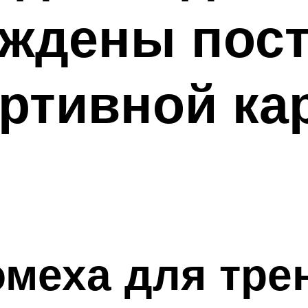
ждены пост
ортивной ка
омеха для тре