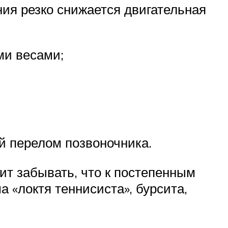
ния резко снижается двигательная
ми весами;
й перелом позвоночника.
ит забывать, что к постепенным
 «локтя теннисиста», бурсита,