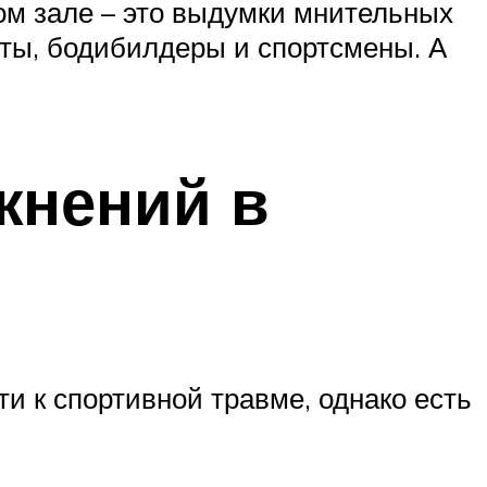
ом зале – это выдумки мнительных
еты, бодибилдеры и спортсмены. А
жнений в
 к спортивной травме, однако есть