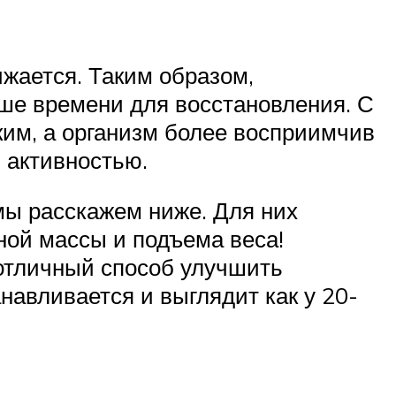
жается. Таким образом,
ше времени для восстановления. С
ким, а организм более восприимчив
й активностью.
ы расскажем ниже. Для них
ой массы и подъема веса!
 отличный способ улучшить
навливается и выглядит как у 20-