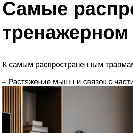
Самые распр
тренажерном 
К самым распространенным травмам
– Растяжение мышц и связок с част