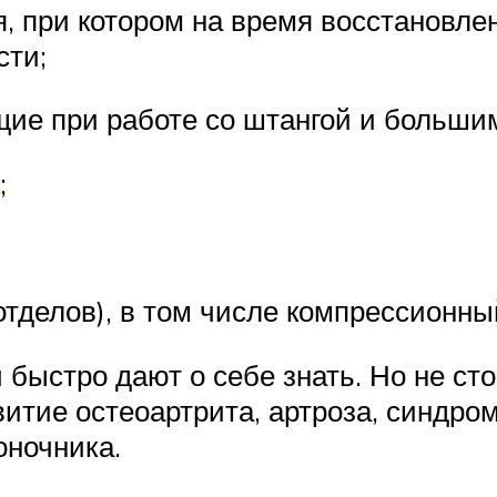
, при котором на время восстановле
сти;
щие при работе со штангой и больши
;
отделов), в том числе компрессионны
быстро дают о себе знать. Но не сто
тие остеоартрита, артроза, синдрома
оночника.