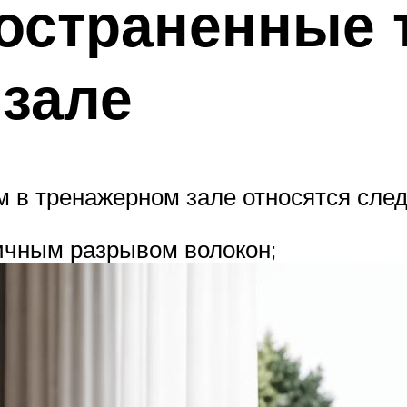
остраненные 
зале
 в тренажерном зале относятся сле
ичным разрывом волокон;