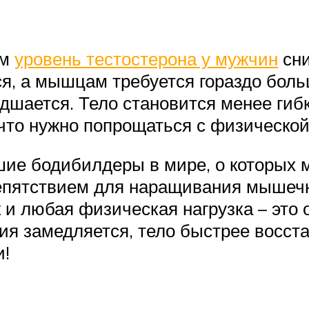
ом
уровень тестостерона у мужчин
сни
я, а мышцам требуется гораздо боль
удшается. Тело становится менее гиб
, что нужно попрощаться с физическо
е бодибилдеры в мире, о которых м
репятствием для наращивания мышечн
 и любая физическая нагрузка – это
я замедляется, тело быстрее восста
и!