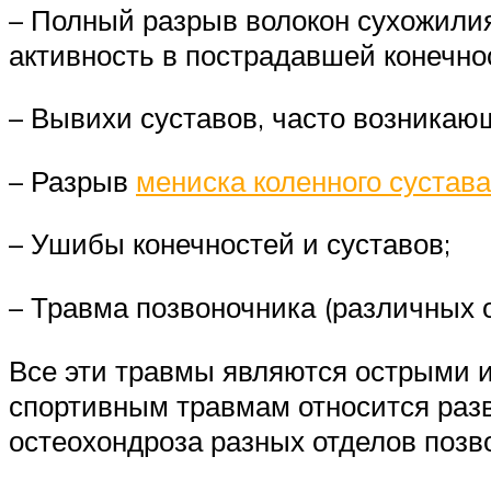
– Полный разрыв волокон сухожилия
активность в пострадавшей конечно
– Вывихи суставов, часто возникаю
– Разрыв
мениска коленного сустава
– Ушибы конечностей и суставов;
– Травма позвоночника (различных 
Все эти травмы являются острыми и 
спортивным травмам относится разви
остеохондроза разных отделов позв