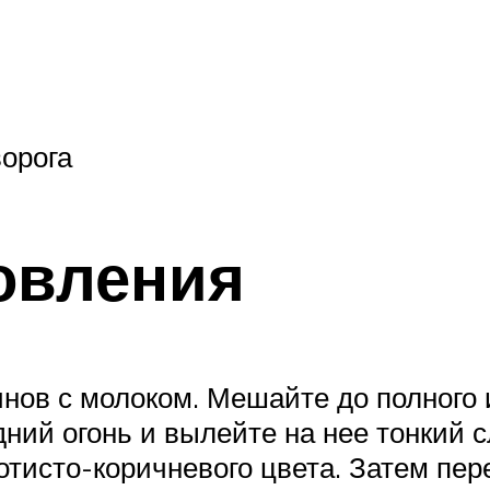
ворога
овления
нов с молоком. Мешайте до полного 
ний огонь и вылейте на нее тонкий с
отисто-коричневого цвета. Затем пе