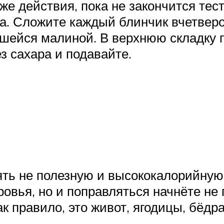
 же действия, пока не закончится тес
а. Сложите каждый блинчик вчетвер
шейся малиной. В верхнюю складку п
з сахара и подавайте.
я
ять не полезную и высококалорийную 
ровья, но и поправляться начнёте не
к правило, это живот, ягодицы, бёдра