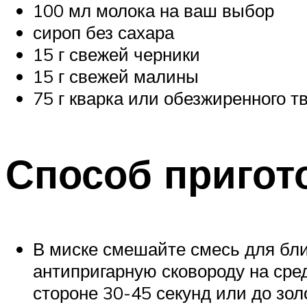
100 мл молока на ваш выбор
сироп без сахара
15 г свежей черники
15 г свежей малины
75 г кварка или обезжиренного т
Способ пригот
В миске смешайте смесь для бли
антипригарную сковороду на сред
стороне 30-45 секунд или до зол