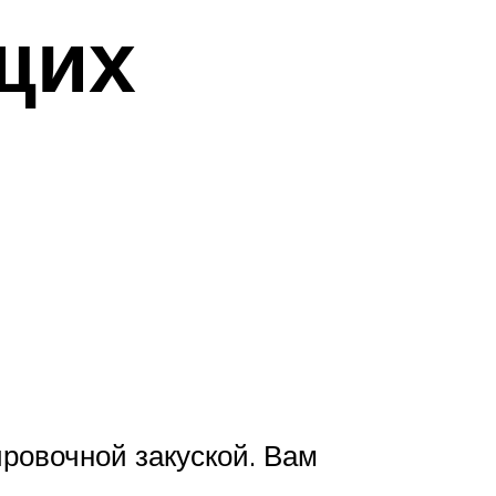
щих
ровочной закуской. Вам