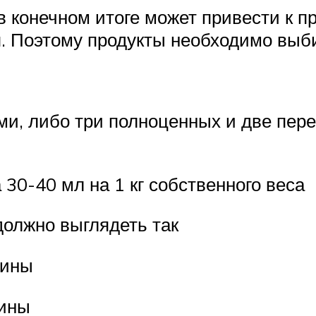
в конечном итоге может привести к 
. Поэтому продукты необходимо выб
и, либо три полноценных и две перек
 30-40 мл на 1 кг собственного веса
должно выглядеть так
щины
чины