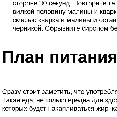
стороне 30 секунд. Повторите те
вилкой половину малины и кварк
смесью кварка и малины и остав
черникой. Сбрызните сиропом бе
План питани
Сразу стоит заметить, что употребл
Такая еда, не только вредна для здо
которых будет накапливаться жир, ка