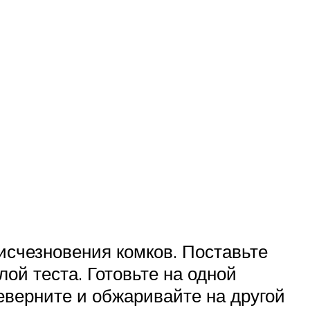
исчезновения комков. Поставьте
лой теста. Готовьте на одной
реверните и обжаривайте на другой