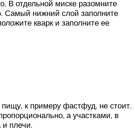
то. В отдельной миске разомните
о. Самый нижний слой заполните
оложите кварк и заполните ее
пищу, к примеру фастфуд, не стоит.
 пропорционально, а участками, в
 и плечи.